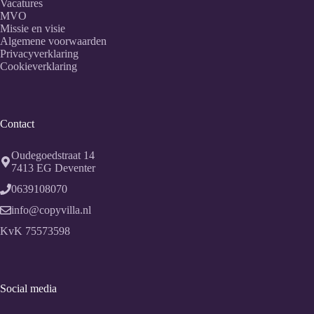
Vacatures
MVO
Missie en visie
Algemene voorwaarden
Privacyverklaring
Cookieverklaring
Contact
Oudegoedstraat 14
7413 EG
Deventer
0639108070
info@copyvilla.nl
KvK 75573598
Social media