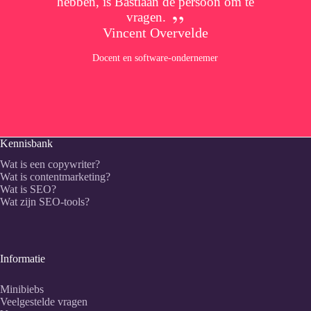
hebben, is Bastiaan de persoon om te
vragen.
Vincent Overvelde
Docent en software-ondernemer
Kennisbank
Wat is een copywriter?
Wat is contentmarketing?
Wat is SEO?
Wat zijn SEO-tools?
Informatie
Minibiebs
Veelgestelde vragen