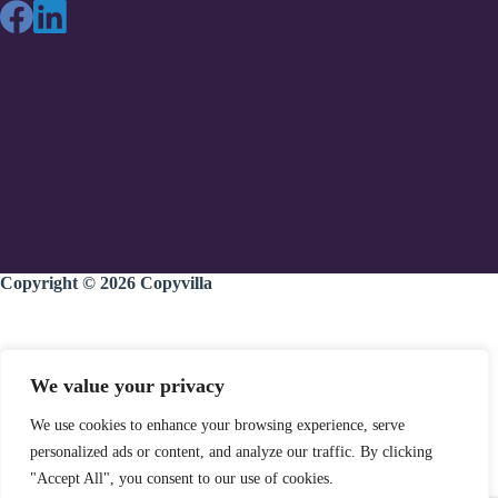
Copyright © 2026
Copyvilla
Home
We value your privacy
Diensten
We use cookies to enhance your browsing experience, serve
Team
personalized ads or content, and analyze our traffic. By clicking
Portfolio
"Accept All", you consent to our use of cookies.