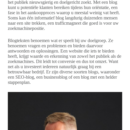
het publiek nieuwsgierig en doelgericht zoekt. Met een blog
kunt u potentiële klanten bereiken tijdens hun oriëntatie, een
fase in het aankoopproces waarop u meestal weinig vat heeft.
Soms kan één informatief blog langdurig duizenden mensen
naar een site trekken, een trafficmagneet die goed is voor uw
zoekmachinepositie.
Blogteksten benoemen wat er speelt bij uw doelgroep. Ze
benoemen vragen en problemen en bieden daarvoor
antwoorden en oplossingen. Een website die iets te bieden
heeft, krijgt waarde en erkenning van zowel het publiek als de
zoekmachines. Dit leidt tot conversie en dus tot omzet. Want
net als u investeert iedereen natuurlijk graag bij een
betrouwbaar bedrijf. Er zijn diverse soorten blogs, waaronder
een SEO-blog, een businessblog of een blog met een helder
stappenplan.