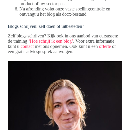
product of uw sector past.
Na afronding volgt onze vaste spellingcontrole en
ontvangt u het blog als docx-bestand.
Blogs schrijven: zelf doen of uitbesteden?
Zelf blogs schrijven? Kijk ook in ons aanbod van cursussen:
de training
‘Hoe schrijf ik een blog’
. Voor extra informatie
kunt u
contact
met ons opnemen. Ook kunt u een
offerte
of
een gratis adviesgesprek aanvragen.