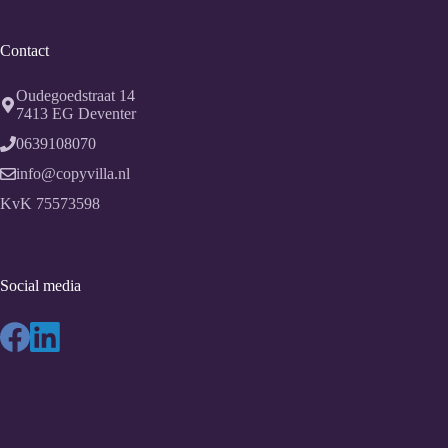
Contact
Oudegoedstraat 14
7413 EG
Deventer
0639108070
info@copyvilla.nl
KvK 75573598
Social media