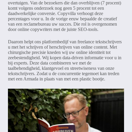
overtuigen. Van de bezoekers die dan overblijven (7 procent)
komt volgens onderzoek nog geen 5 procent tot een
daadwerkelijke conversie. Copyvilla verhoogt deze
percentages voor u. In de vorige eeuw bepaalde de creatief
van een reclamebureau uw succes. Die rol is overgenomen
door online copywriters met de juiste SEO-tools.
Daarom helpt ons platformbedijf van freelance tekstschrijvers
u met het schrijven of herschrijven van online content. Met
chirurgische precisie kneden wij uw online identiteit tot
zeebestendigheid. Wij kopen data-driven informatie voor u in
bij experts. Deze data combineren we met de
taalbehendigheid, klantgevoel en streetwiseness van onze
tekstschrijvers. Zodat u de concurrentie tegemoet kan treden
met een Armada in plaats van met een plastic bootje.