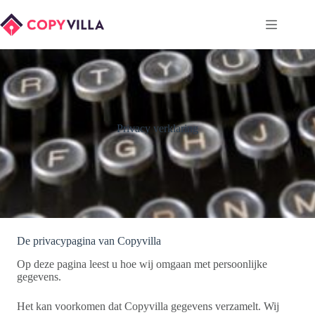
Ga
naar
de
inhoud
Privacy verklaring
De privacypagina van Copyvilla
Op deze pagina leest u hoe wij omgaan met persoonlijke
gegevens.
Het kan voorkomen dat Copyvilla gegevens verzamelt. Wij