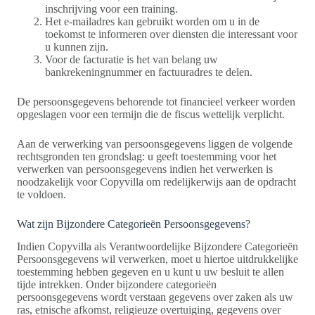
inschrijving voor een training.
Het e-mailadres kan gebruikt worden om u in de
toekomst te informeren over diensten die interessant voor
u kunnen zijn.
Voor de facturatie is het van belang uw
bankrekeningnummer en factuuradres te delen.
De persoonsgegevens behorende tot financieel verkeer worden
opgeslagen voor een termijn die de fiscus wettelijk verplicht.
Aan de verwerking van persoonsgegevens liggen de volgende
rechtsgronden ten grondslag: u geeft toestemming voor het
verwerken van persoonsgegevens indien het verwerken is
noodzakelijk voor Copyvilla om redelijkerwijs aan de opdracht
te voldoen.
Wat zijn Bijzondere Categorieën Persoonsgegevens?
Indien Copyvilla als Verantwoordelijke Bijzondere Categorieën
Persoonsgegevens wil verwerken, moet u hiertoe uitdrukkelijke
toestemming hebben gegeven en u kunt u uw besluit te allen
tijde intrekken. Onder bijzondere categorieën
persoonsgegevens wordt verstaan gegevens over zaken als uw
ras, etnische afkomst, religieuze overtuiging, gegevens over