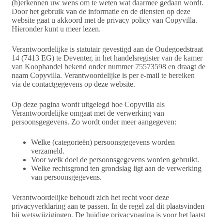
(h)erkennen uw wens om te weten wat daarmee gedaan wordt.
Door het gebruik van de informatie en de diensten op deze
website gaat u akkoord met de privacy policy van Copyvilla.
Hieronder kunt u meer lezen.
Verantwoordelijke is statutair gevestigd aan de Oudegoedstraat
14 (7413 EG) te Deventer, in het handelsregister van de kamer
van Koophandel bekend onder nummer 75573598 en draagt de
naam Copyvilla. Verantwoordelijke is per e-mail te bereiken
via de contactgegevens op deze website.
Op deze pagina wordt uitgelegd hoe Copyvilla als
Verantwoordelijke omgaat met de verwerking van
persoonsgegevens. Zo wordt onder meer aangegeven:
Welke (categorieën) persoonsgegevens worden
verzameld.
Voor welk doel de persoonsgegevens worden gebruikt.
Welke rechtsgrond ten grondslag ligt aan de verwerking
van persoonsgegevens.
Verantwoordelijke behoudt zich het recht voor deze
privacyverklaring aan te passen. In de regel zal dit plaatsvinden
bij wetswijzigingen. De huidige privacypagina is voor het laatst