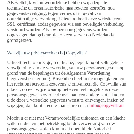
Als wettelijk Verantwoordelijke hebben wij adequate
technische en organisatorische maatregelen getroffen qua
gegevensbeveiliging, tegen verlies of in geval van
onrechtmatige verwerking. Uiteraard heeft deze website een
SSL-certificaat, zodat gegevens via een beveiligde verbinding
verstuurd worden. Als uw persoonsgegevens worden
opgeslagen dan gebeurt dat op een server op Nederlands
grondgebied.
Wat zijn uw privacyrechten bij Copyvilla?
U heeft recht op inzage, rectificatie, beperking of zelfs gehele
verwijdering van de verwerking van uw persoonsgegevens op
grond van de bepalingen uit de Algemene Verordening
Gegevensbescherming. Bovendien heeft u de mogelijkheid en
het recht om persoonsgegevens te ontvangen die Copyvilla van
u bezit, op een wijze waarop het evenueel mogelijk is deze
persoonsgegevens over te dragen aan een andere partij. Indien
u de door u verstrekte gegevens wenst te ontvangen, inzien of
wijzigen, dan kunt u een e-mail sturen naar
info@copyvilla.nl
.
Mocht u er niet met Verantwoordelijke uitkomen en een klacht
willen indienen met betrekking tot de verwerking van uw
persoonsgegevens, dan kunt u dit doen bij de Autoriteit