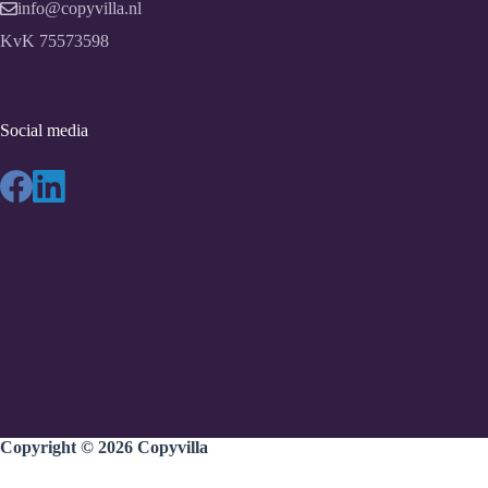
info@copyvilla.nl
KvK 75573598
Social media
Copyright © 2026
Copyvilla