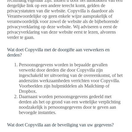
rechtmatig eigenaar zijn. Indien u door het aanklikken van een
dergelijke link op een andere terecht komt, gelden de
privacystatuten van die website. Copyvilla is daardoor als
Verantwoordelijke op geen enkele wijze aansprakelijk of
verantwoordelijk voor zowel de website als de bijbehorende
privacyverklaring op deze website. Wij adviseren u eerst de
privacyverklaring van deze website eerst te lezen, alvorens
verder te gaan.
Wat doet Copyvilla met de doorgifte aan verwerkers en
derden?
Persoonsgegevens worden in bepaalde gevallen
verwerkt door derden die door Copyvilla zijn
ingeschakeld ter uitvoering van de overeenkomst, of het
anderszins werkzaamheden verrichten voor Copyvilla.
Voorbeelden zijn hulpmiddelen als Mailchimp of
Dropbox.
Daarnaast worden persoonsgegevens gedeeld met
derden als het op grond van een wettelijke verplichting
noodzakelijk is persoonsgegevens door te geven aan
bevoegde instanties.
Wat doet Copyvilla aan de beveiliging van uw gegevens?