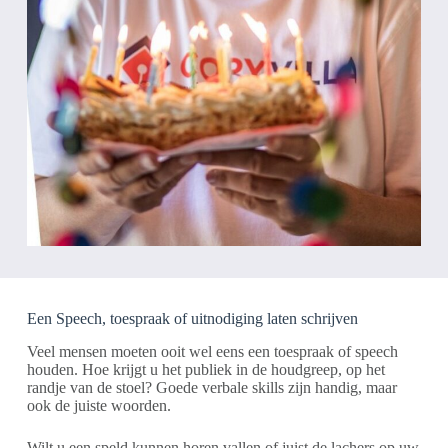
Een Speech, toespraak of uitnodiging laten schrijven
Veel mensen moeten ooit wel eens een toespraak of speech
houden. Hoe krijgt u het publiek in de houdgreep, op het
randje van de stoel? Goede verbale skills zijn handig, maar
ook de juiste woorden.
Wilt u een speld kunnen horen vallen of juist de lachers op uw