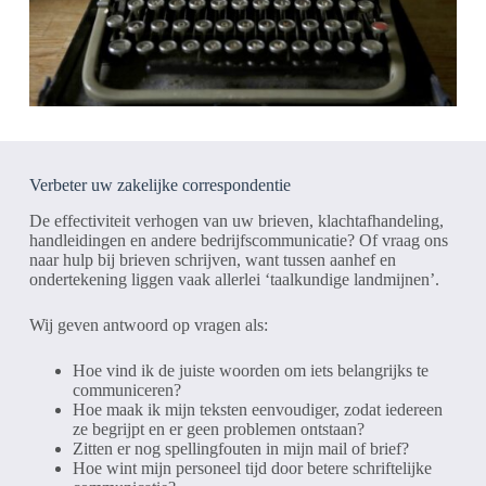
Verbeter uw zakelijke correspondentie
De effectiviteit verhogen van uw brieven, klachtafhandeling,
handleidingen en andere bedrijfscommunicatie? Of vraag ons
naar hulp bij brieven schrijven, want tussen aanhef en
ondertekening liggen vaak allerlei ‘taalkundige landmijnen’.
Wij geven antwoord op vragen als:
Hoe vind ik de juiste woorden om iets belangrijks te
communiceren?
Hoe maak ik mijn teksten eenvoudiger, zodat iedereen
ze begrijpt en er geen problemen ontstaan?
Zitten er nog spellingfouten in mijn mail of brief?
Hoe wint mijn personeel tijd door betere schriftelijke