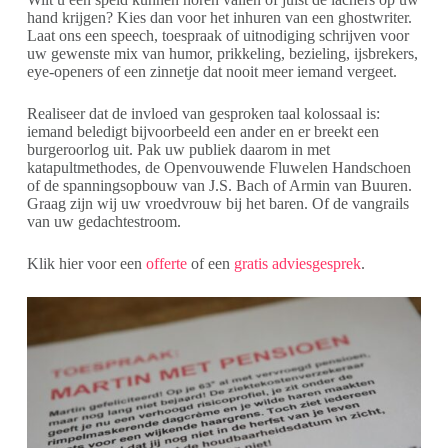
hand krijgen? Kies dan voor het inhuren van een ghostwriter.
Laat ons een speech, toespraak of uitnodiging schrijven voor
uw gewenste mix van humor, prikkeling, bezieling, ijsbrekers,
eye-openers of een zinnetje dat nooit meer iemand vergeet.
Realiseer dat de invloed van gesproken taal kolossaal is:
iemand beledigt bijvoorbeeld een ander en er breekt een
burgeroorlog uit. Pak uw publiek daarom in met
katapultmethodes, de Openvouwende Fluwelen Handschoen
of de spanningsopbouw van J.S. Bach of Armin van Buuren.
Graag zijn wij uw vroedvrouw bij het baren. Of de vangrails
van uw gedachtestroom.
Klik hier voor een
offerte
of een
gratis adviesgesprek
.