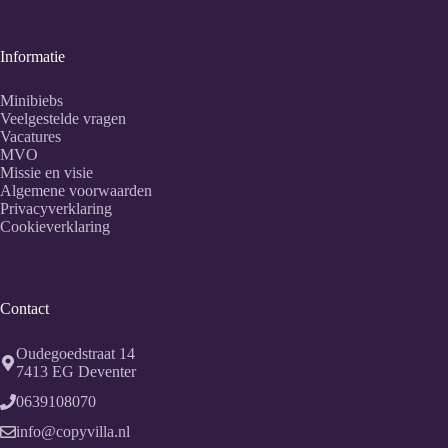
Informatie
Minibiebs
Veelgestelde vragen
Vacatures
MVO
Missie en visie
Algemene voorwaarden
Privacyverklaring
Cookieverklaring
Contact
Oudegoedstraat 14
7413 EG
Deventer
0639108070
info@copyvilla.nl