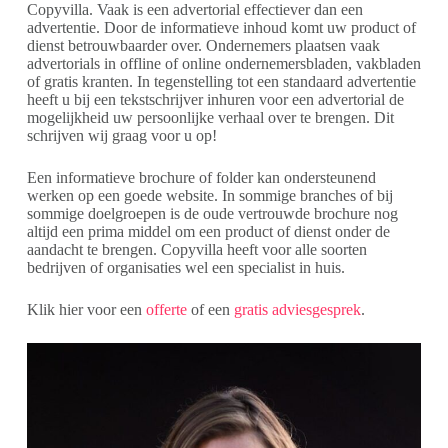
Copyvilla. Vaak is een advertorial effectiever dan een
advertentie. Door de informatieve inhoud komt uw product of
dienst betrouwbaarder over. Ondernemers plaatsen vaak
advertorials in offline of online ondernemersbladen, vakbladen
of gratis kranten. In tegenstelling tot een standaard advertentie
heeft u bij een tekstschrijver inhuren voor een advertorial de
mogelijkheid uw persoonlijke verhaal over te brengen. Dit
schrijven wij graag voor u op!
Een informatieve brochure of folder kan ondersteunend
werken op een goede website. In sommige branches of bij
sommige doelgroepen is de oude vertrouwde brochure nog
altijd een prima middel om een product of dienst onder de
aandacht te brengen. Copyvilla heeft voor alle soorten
bedrijven of organisaties wel een specialist in huis.
Klik hier voor een
offerte
of een
gratis adviesgesprek
.