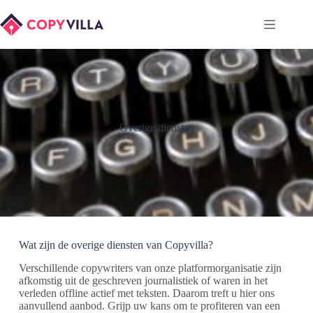
Ga
naar
de
inhoud
Overige diensten
Wat zijn de overige diensten van Copyvilla?
Verschillende copywriters van onze platformorganisatie zijn
afkomstig uit de geschreven journalistiek of waren in het
verleden offline actief met teksten. Daarom treft u hier ons
aanvullend aanbod. Grijp uw kans om te profiteren van een