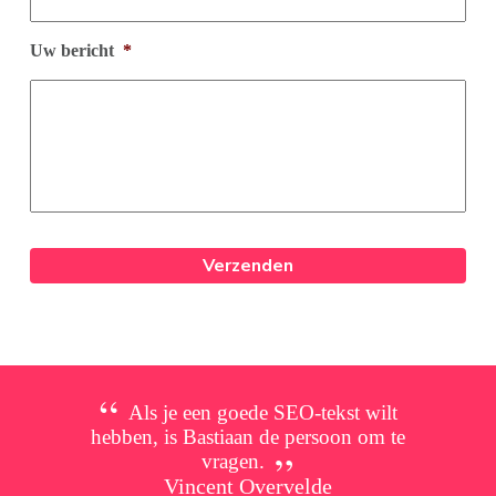
Uw bericht
*
Als je een goede SEO-tekst wilt
hebben, is Bastiaan de persoon om te
vragen.
Vincent Overvelde