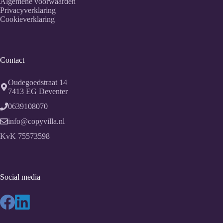
Algemene voorwaarden
Privacyverklaring
Cookieverklaring
Contact
Oudegoedstraat 14
7413 EG
Deventer
0639108070
info@copyvilla.nl
KvK 75573598
Social media