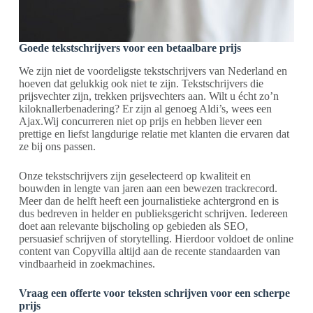
Goede tekstschrijvers voor een betaalbare prijs
We zijn niet de voordeligste tekstschrijvers van Nederland en
hoeven dat gelukkig ook niet te zijn. Tekstschrijvers die
prijsvechter zijn, trekken prijsvechters aan. Wilt u écht zo’n
kiloknallerbenadering? Er zijn al genoeg Aldi’s, wees een
Ajax.Wij concurreren niet op prijs en hebben liever een
prettige en liefst langdurige relatie met klanten die ervaren dat
ze bij ons passen.
Onze tekstschrijvers zijn geselecteerd op kwaliteit en
bouwden in lengte van jaren aan een bewezen trackrecord.
Meer dan de helft heeft een journalistieke achtergrond en is
dus bedreven in helder en publieksgericht schrijven. Iedereen
doet aan relevante bijscholing op gebieden als SEO,
persuasief schrijven of storytelling. Hierdoor voldoet de online
content van Copyvilla altijd aan de recente standaarden van
vindbaarheid in zoekmachines.
Vraag een offerte voor teksten schrijven voor een scherpe
prijs