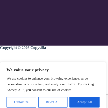
Copyright © 2026
Copyvilla
Home
We value your privacy
Diensten
We use cookies to enhance your browsing experience, serve
Team
personalized ads or content, and analyze our traffic. By clicking
Portfolio
"Accept All", you consent to our use of cookies.
Tarief
Blog
Customize
Reject All
Accept All